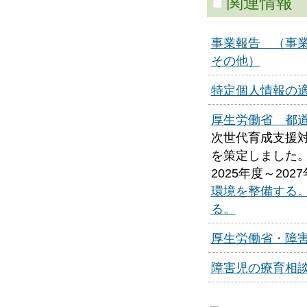
■
関連情報
事業報告 （事
その他）
特定個人情報の
厚生労働省 都
次世代育成支援
を策定しました
2025年度～20
環境を整備する
る。
厚生労働省・障
障害児の療育相