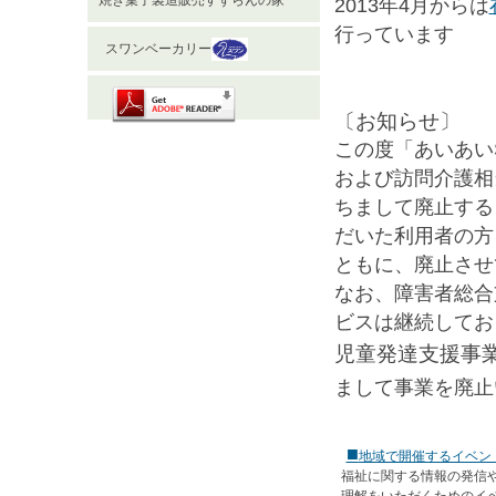
焼き菓子製造販売すずらんの家
2013年4月からは
行っています
スワンベーカリー
〔お知らせ〕
この度「あいあい
および訪問介護相
ちまして廃止する
だいた利用者の方
ともに、廃止させ
なお、障害者総合
ビスは継続してお
児童発達支援事
まして事業を廃止
■
地域で開催するイベン
福祉に関する情報の発信