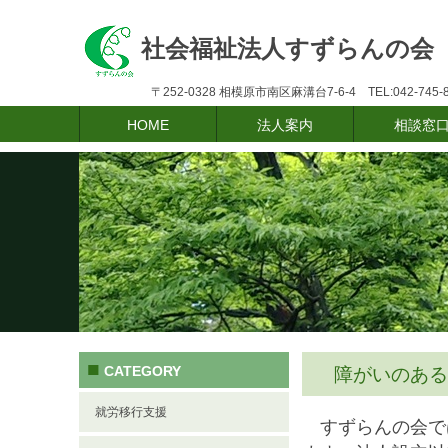
社会福祉法人すずらんの会
〒252-0328 相模原市南区麻溝台7-6-4 
HOME
法人案内
相談窓
■
CATEGORY
障がいのある
就労移行支援
すずらんの会で